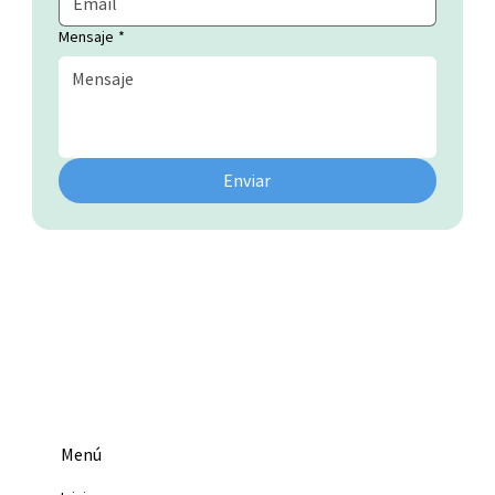
Mensaje
*
Enviar
Menú