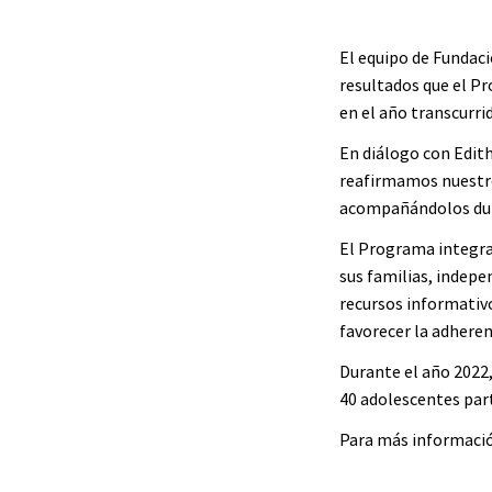
El equipo de Fundaci
resultados que el Pr
en el año transcurri
En diálogo con Edith
reafirmamos nuestro
acompañándolos dur
El Programa integral
sus familias, indepe
recursos informativo
favorecer la adheren
Durante el año 2022,
40 adolescentes part
Para más informació