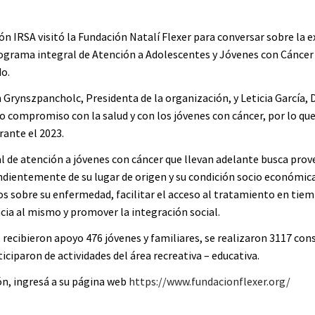
ón IRSA visitó la Fundación Natalí Flexer para conversar sobre la e
ograma integral de Atención a Adolescentes y Jóvenes con Cáncer y
do.
 Grynszpancholc, Presidenta de la organización, y Leticia García, D
 compromiso con la salud y con los jóvenes con cáncer, por lo qu
ante el 2023.
 de atención a jóvenes con cáncer que llevan adelante busca provee
ndientemente de su lugar de origen y su condición socio económica
s sobre su enfermedad, facilitar el acceso al tratamiento en tiem
cia al mismo y promover la integración social.
 recibieron apoyo 476 jóvenes y familiares, se realizaron 3117 cons
iciparon de actividades del área recreativa – educativa.
n, ingresá a su página web 
https://www.fundacionflexer.org/