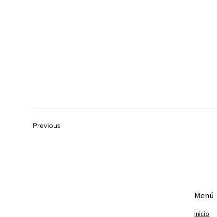
Previous
Menú
Inicio