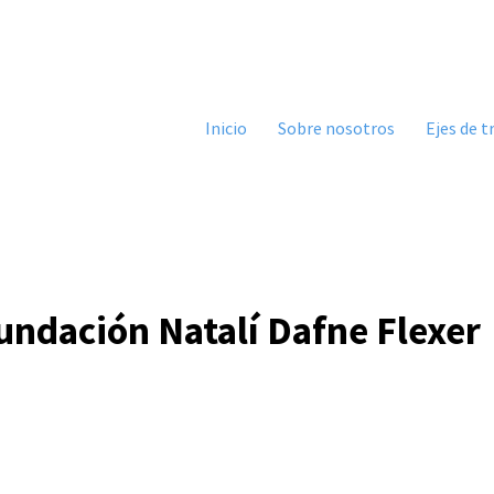
Inicio
Sobre nosotros
Ejes de t
 Fundación Natalí Dafne Flexer