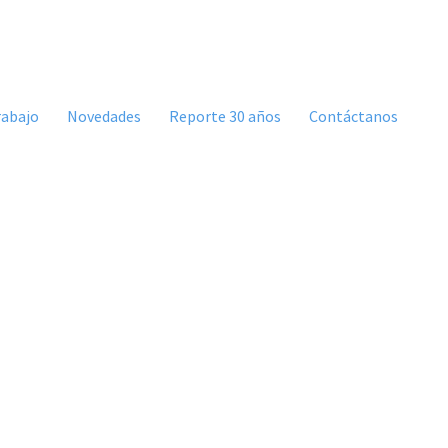
rabajo
Novedades
Reporte 30 años
Contáctanos