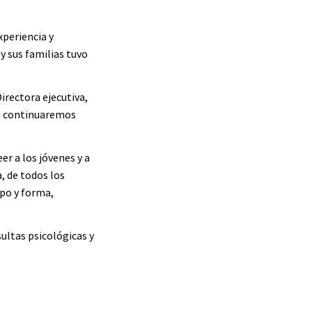
xperiencia y 
 sus familias tuvo 
irectora ejecutiva, 
e continuaremos 
r a los jóvenes y a 
, de todos los 
po y forma, 
ultas psicológicas y 