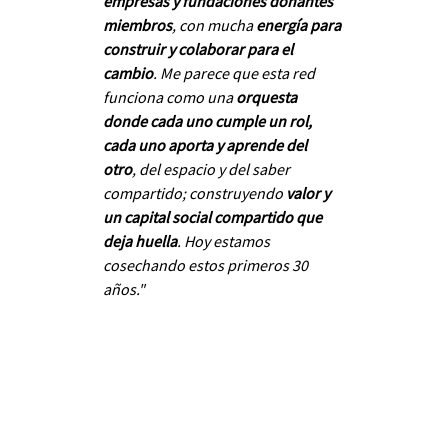
empresas y fundaciones donantes 
miembros
, con mucha 
energía para 
construir y colaborar para el 
cambio
. Me parece que esta red 
funciona como una 
orquesta 
donde cada uno cumple un rol, 
cada uno aporta y aprende del 
otro
, del espacio y del saber 
compartido; construyendo 
valor y 
un capital social compartido que 
deja huella
. Hoy estamos 
cosechando estos primeros 30 
años."