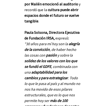
por Mailén emocionó al auditorio
 y 
recordó que la 
cultura puede abrir 
espacios donde el futuro se vuelve 
tangible
.
Paula Solsona, Directora Ejecutiva 
de Fundación IRSA, 
expresó
:
"30 años para mí hoy son la 
alegría 
de la convicción
, de haber hecho 
las cosas con 
pasión
 y sobre la 
solidez de los valores con los que 
se fundó el GDFE
, combinada con 
una 
adaptabilidad para los 
cambios y para estrategizar
. Todo 
lo que le pasa al país y al mundo no 
nos ha movido de esos pilares 
estructurales, que es lo que nos 
permite hoy ser 
más de 100 