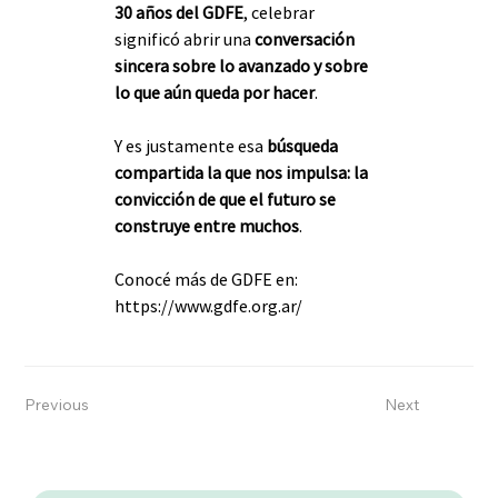
30 años del GDFE
, celebrar 
significó abrir una 
conversación 
sincera sobre lo avanzado y sobre 
lo que aún queda por hacer
. 
Y es justamente esa 
búsqueda 
compartida la que nos impulsa: la 
convicción de que el futuro se 
construye entre muchos
.
Conocé más de GDFE en: 
https://www.gdfe.org.ar/
Previous
Next