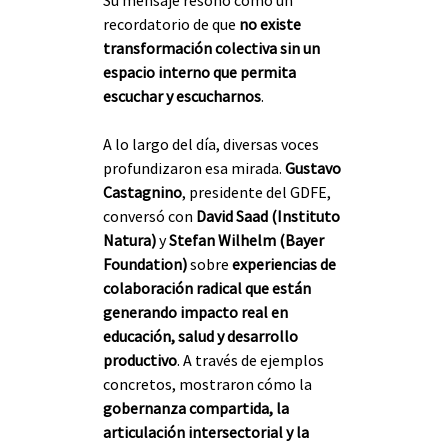
Su mensaje resonó como un 
recordatorio de que 
no existe 
transformación colectiva sin un 
espacio interno que permita 
escuchar y escucharnos
.
A lo largo del día, diversas voces 
profundizaron esa mirada. 
Gustavo 
Castagnino
, presidente del GDFE, 
conversó con 
David Saad (Instituto 
Natura)
 y 
Stefan Wilhelm (Bayer 
Foundation)
 sobre 
experiencias de 
colaboración radical que están 
generando impacto real en 
educación, salud y desarrollo 
productivo
. A través de ejemplos 
concretos, mostraron cómo la 
gobernanza compartida, la 
articulación intersectorial y la 