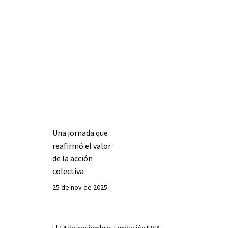
Una jornada que
reafirmó el valor
de la acción
colectiva
25 de nov de 2025
El 14 de noviembre, Fundación IRSA