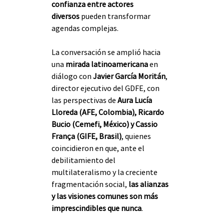
confianza entre actores 
diversos
 pueden transformar 
agendas complejas.
La conversación se amplió hacia 
una 
mirada latinoamericana
 en 
diálogo con 
Javier García Moritán
, 
director ejecutivo del GDFE, con 
las perspectivas de 
Aura Lucía 
Lloreda (AFE, Colombia), Ricardo 
Bucio (Cemefi, México) y Cassio 
França (GIFE, Brasil)
, quienes 
coincidieron en que, ante el 
debilitamiento del 
multilateralismo y la creciente 
fragmentación social, 
las alianzas 
y las visiones comunes son más 
imprescindibles que nunca
.