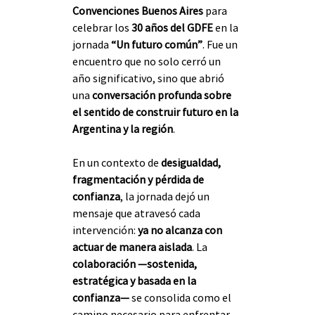
Convenciones Buenos Aires
 para 
celebrar los 
30 años del GDFE
 en la 
jornada 
“Un futuro común”
. Fue un 
encuentro que no solo cerró un 
año significativo, sino que abrió 
una 
conversación profunda sobre 
el sentido de construir futuro en la 
Argentina y la región
.
En un contexto de 
desigualdad, 
fragmentación y pérdida de 
confianza
, la jornada dejó un 
mensaje que atravesó cada 
intervención: 
ya no alcanza con 
actuar de manera aislada
. La 
colaboración —sostenida, 
estratégica y basada en la 
confianza—
 se consolida como el 
camino necesario para enfrentar 