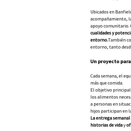
Ubicados en Banfiel
acompañamiento, la i
apoyo comunitario. 
cualidades y potenci
entorno.
También con
entorno, tanto desd
Un proyecto para
Cada semana, el equ
más que comida.
El objetivo principal
los alimentos neces
a personas en situac
hijos participan en l
La entrega semanal
historias de vida 
y
 o