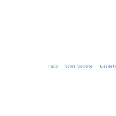
Inicio
Sobre nosotros
Ejes de t