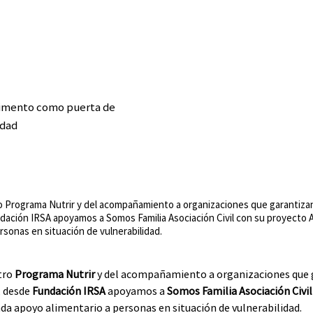
alimento como puerta de
idad
o Programa Nutrir y del acompañamiento a organizaciones que garantiz
dación IRSA apoyamos a Somos Familia Asociación Civil con su proyecto 
rsonas en situación de vulnerabilidad.
tro
 Programa Nutrir
 y del acompañamiento a organizaciones que 
 desde 
Fundación IRSA
 apoyamos a 
Somos Familia Asociación Civil
nda apoyo alimentario a personas en situación de vulnerabilidad.