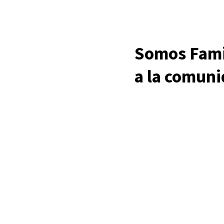
Somos Famil
a la comun