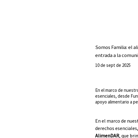
Somos Familia: el 
entrada a la comun
10 de sept de 2025
En el marco de nuestr
esenciales, desde Fun
apoyo alimentario a pe
En el marco de nues
derechos esenciales,
AlimenDAR
, que bri