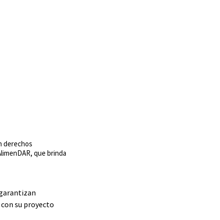
an derechos
AlimenDAR, que brinda
garantizan 
 con su proyecto 