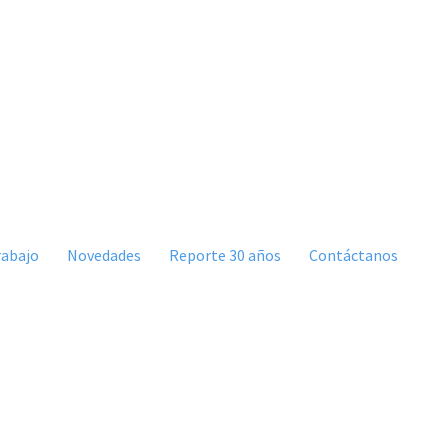
rabajo
Novedades
Reporte 30 años
Contáctanos