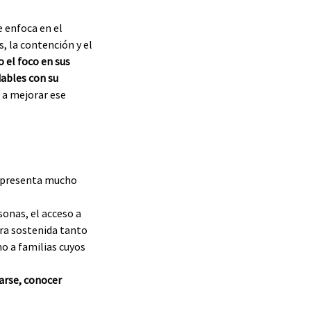
 enfoca en el 
, la contención y el 
 el foco en sus 
ables con su 
 a mejorar ese 
representa mucho 
sonas, el acceso a 
ra sostenida tanto 
o a familias cuyos 
arse, conocer 