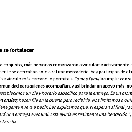
 se fortalecen
jo conjunto, 
más personas comenzaron a vincularse activamente co
mente se acercaban solo a retirar mercadería, hoy participan de ot
Ese vínculo más cercano le permite a 
Somos Familia
 cumplir con su
omunidad para quienes acompañan, y así brindar un apoyo más int
stablecimos un día y horario específico para la entrega. Es un mom
on ansias
; hacen fila en la puerta para recibirla. Nos limitamos a qui
iene gente nueva a pedir. Les explicamos que, si esperan al final y 
hará una entrega eventual. Esta ayuda es realmente una bendición.”
,
 Familia