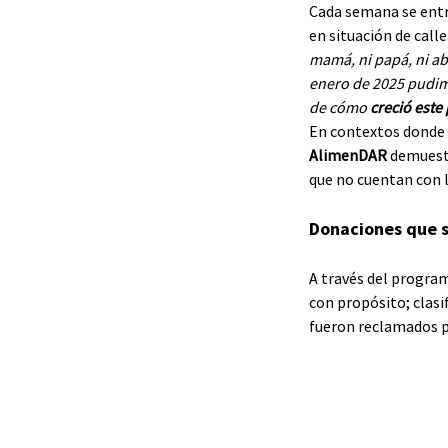
Cada semana se ent
en situación de calle.
mamá, ni papá, ni ab
enero de 2025 pudi
de cómo 
creció este
En contextos donde e
AlimenDAR
 demuest
que no cuentan con l
Donaciones que 
A través del progra
con propósito; clasi
fueron reclamados p