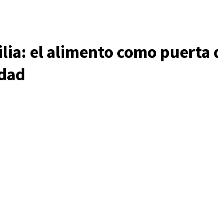
ia: el alimento como puerta 
idad