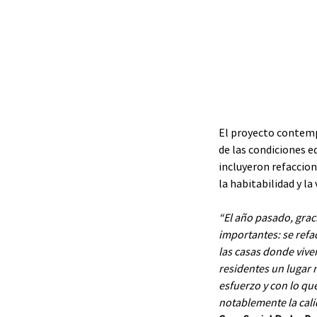
El proyecto contemp
de las condiciones ed
incluyeron refaccion
la habitabilidad y la 
“El año pasado, grac
importantes: se refa
las casas donde viven
residentes un lugar 
esfuerzo y con lo qu
notablemente la cali