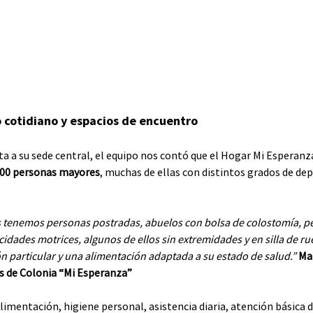
cotidiano y espacios de encuentro
ta a su sede central, el equipo nos contó que el Hogar Mi Esperan
00 personas mayores
, muchas de ellas con distintos grados de de
s tenemos personas postradas, abuelos con bolsa de colostomía, pe
dades motrices, algunos de ellos sin extremidades y en silla de ru
n particular y una alimentación adaptada a su estado de salud.” 
Mar
os de Colonia “Mi Esperanza”
alimentación, higiene personal, asistencia diaria, atención básica d