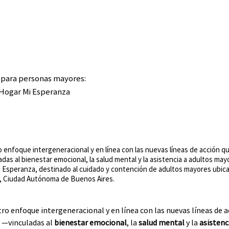
 para personas mayores:
 Hogar Mi Esperanza
o enfoque intergeneracional y en línea con las nuevas líneas de acción 
adas al bienestar emocional, la salud mental y la asistencia a adultos
i Esperanza, destinado al cuidado y contención de adultos mayores ubica
, Ciudad Autónoma de Buenos Aires.
ro enfoque intergeneracional y en línea con las nuevas líneas de 
 —vinculadas al 
bienestar emocional
, la 
salud mental 
y la 
asistenc