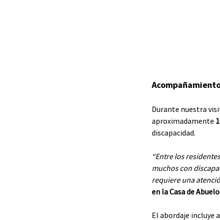
Acompañamiento 
Durante nuestra visi
aproximadamente 
1
discapacidad.
“Entre los residente
muchos con discapaci
requiere una atenció
en la Casa de Abuel
El abordaje incluye 