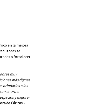
foco en la mejora 
realizadas se 
tadas a fortalecer 
 obras muy 
iciones más dignas 
s brindarles a los 
o con enorme 
 espacios y mejorar 
ra de Cáritas - 