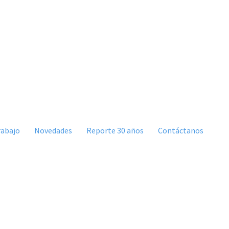
rabajo
Novedades
Reporte 30 años
Contáctanos