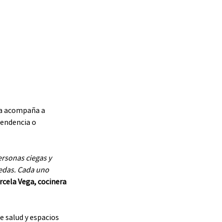
za acompaña a 
pendencia o 
rsonas ciegas y 
edas. Cada uno 
cela Vega, cocinera 
e salud y espacios 