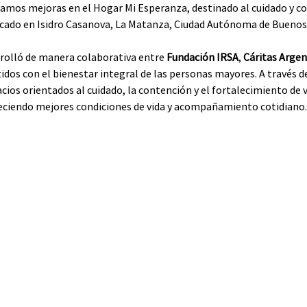
os mejoras en el Hogar Mi Esperanza, destinado al cuidado y co
cado en Isidro Casanova, La Matanza, Ciudad Autónoma de Buenos 
arrolló de manera colaborativa entre 
Fundación IRSA
, 
Cáritas Argen
dos con el bienestar integral de las personas mayores. A través d
cios orientados al cuidado, la contención y el fortalecimiento de v
eciendo mejores condiciones de vida y acompañamiento cotidiano.