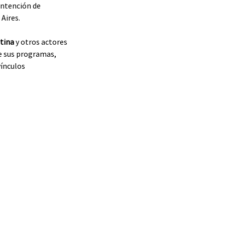
ntención de 
Aires.
tina
 y otros actores 
e sus programas, 
ínculos 
 