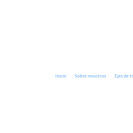
Inicio
Sobre nosotros
Ejes de t