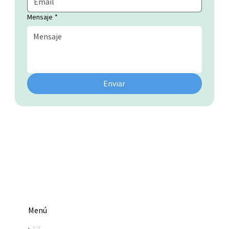
Mensaje
*
Enviar
Menú