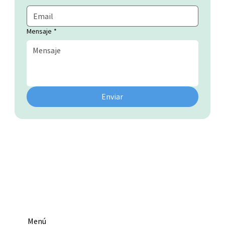
Mensaje
*
Enviar
Menú